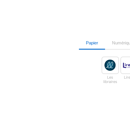
Papier
Numériq
Les
Lir
libraires