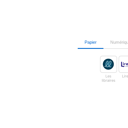
Papier
Numériq
Les
Lir
libraires