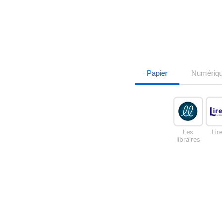
Papier
Numériq
Les
Lir
libraires