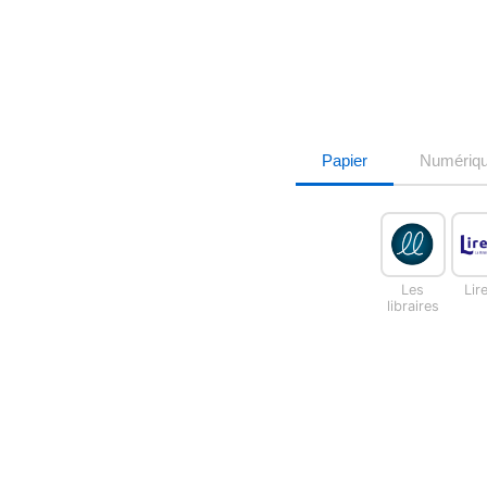
Papier
Numériq
Les
Lir
libraires