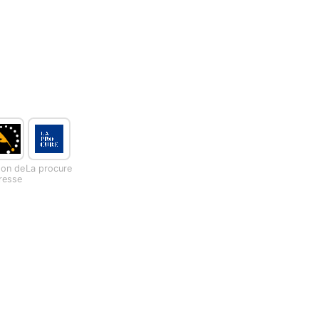
son de
La procure
presse